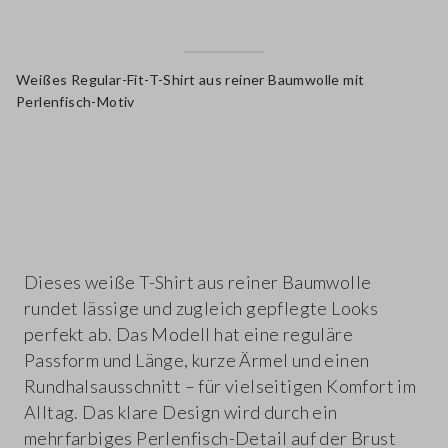
Weißes Regular-Fit-T-Shirt aus reiner Baumwolle mit
Perlenfisch-Motiv
label.color
Dieses weiße T-Shirt aus reiner Baumwolle
rundet lässige und zugleich gepflegte Looks
perfekt ab. Das Modell hat eine reguläre
Passform und Länge, kurze Ärmel und einen
Rundhalsausschnitt – für vielseitigen Komfort im
Alltag. Das klare Design wird durch ein
mehrfarbiges Perlenfisch-Detail auf der Brust