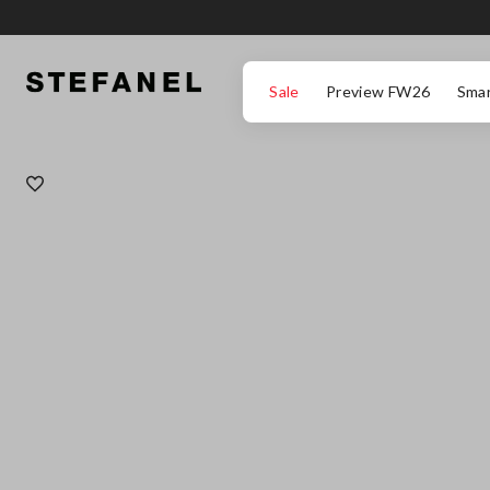
ZUM HAUPTINHALT SPRINGEN
GEHEN SIE ZUM ENDE DER SEITE
Sale
Preview FW26
Smar