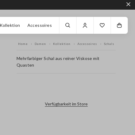
Kollektion
Accessoires
Home
Damen
Kollektion
Accessoires
Schals
Mehrfarbiger Schal aus reiner Viskose mit
Quasten
label.color
Verfügbarkeit im Store