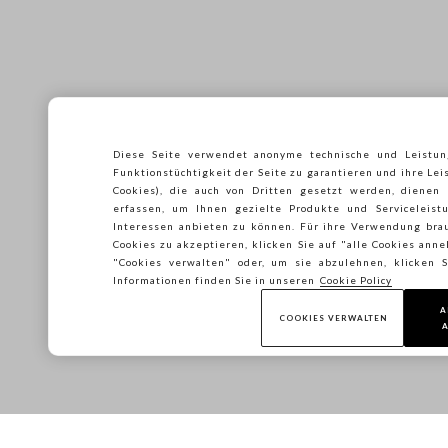
Diese Seite verwendet anonyme technische und Leistun
Funktionstüchtigkeit der Seite zu garantieren und ihre Lei
Cookies), die auch von Dritten gesetzt werden, dienen
erfassen, um Ihnen gezielte Produkte und Serviceleistu
Interessen anbieten zu können. Für ihre Verwendung brau
Cookies zu akzeptieren, klicken Sie auf "alle Cookies ann
"Cookies verwalten" oder, um sie abzulehnen, klicken
Informationen finden Sie in unseren
Cookie Policy
A
COOKIES VERWALTEN
A