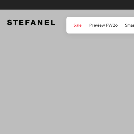
ZUM HAUPTINHALT SPRINGEN
GEHEN SIE ZUM ENDE DER SEITE
Sale
Preview FW26
Smar