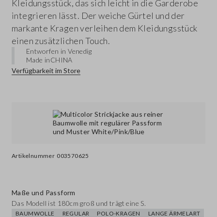
Kleidungsstück, das sich leicht in die Garderobe
integrieren lässt. Der weiche Gürtel und der
markante Kragen verleihen dem Kleidungsstück
einen zusätzlichen Touch.
Entworfen in Venedig
Made in
CHINA
Verfügbarkeit im Store
Artikelnummer
003570625
Maße und Passform
Das Modell ist 180cm groß und trägt eine S.
BAUMWOLLE
REGULAR
POLO-KRAGEN
LANGE ÄRMELART