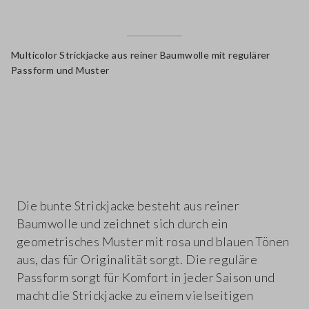
Multicolor Strickjacke aus reiner Baumwolle mit regulärer
Passform und Muster
label.color
Die bunte Strickjacke besteht aus reiner
Baumwolle und zeichnet sich durch ein
geometrisches Muster mit rosa und blauen Tönen
aus, das für Originalität sorgt. Die reguläre
Passform sorgt für Komfort in jeder Saison und
macht die Strickjacke zu einem vielseitigen