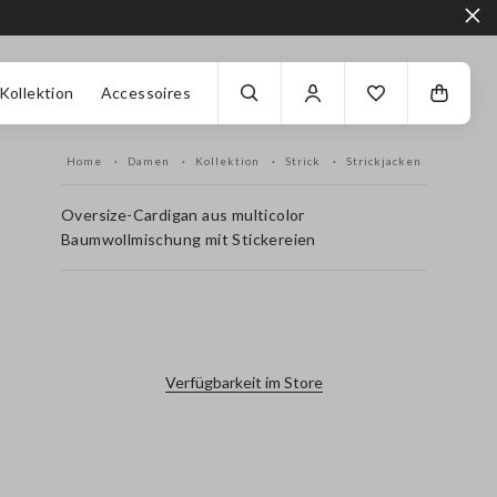
Kollektion
Accessoires
Home
Damen
Kollektion
Strick
Strickjacken
Oversize-Cardigan aus multicolor
Baumwollmischung mit Stickereien
label.color
Verfügbarkeit im Store