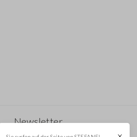
Newsletter
Erhalten Sie Informationen über neue Drops,
Sie surfen auf der Seite von STEFANEL