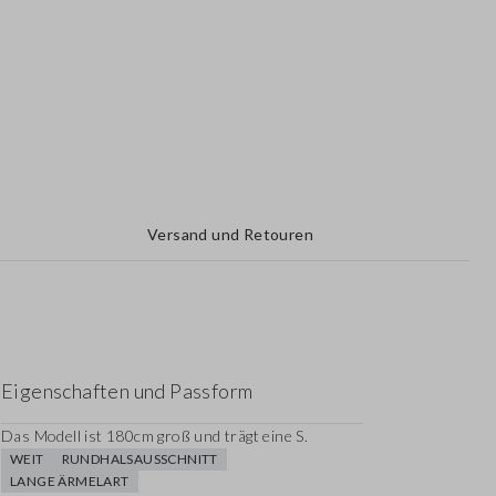
Versand und Retouren
Eigenschaften und Passform
Das Modell ist 180cm groß und trägt eine S.
WEIT
RUNDHALSAUSSCHNITT
LANGE ÄRMELART