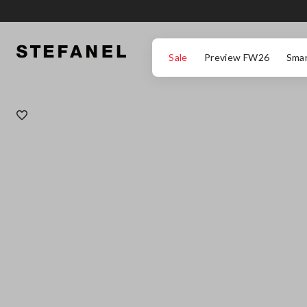
ZUM HAUPTINHALT SPRINGEN
GEHEN SIE ZUM ENDE DER SEITE
Sale
Preview FW26
Smar