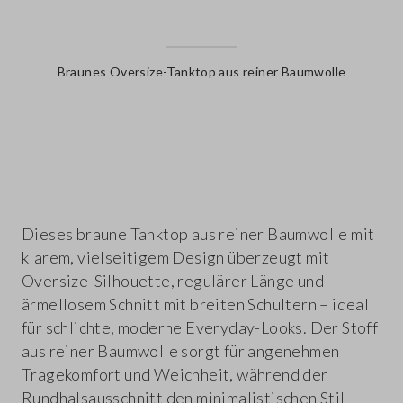
Braunes Oversize-Tanktop aus reiner Baumwolle
label.color
Dieses braune Tanktop aus reiner Baumwolle mit
klarem, vielseitigem Design überzeugt mit
Oversize-Silhouette, regulärer Länge und
ärmellosem Schnitt mit breiten Schultern – ideal
für schlichte, moderne Everyday-Looks. Der Stoff
aus reiner Baumwolle sorgt für angenehmen
Tragekomfort und Weichheit, während der
Rundhalsausschnitt den minimalistischen Stil