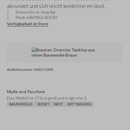
abrundet und sich leicht kombinieren lässt.
Entworfen in Venedig
Made in
BANGLADESH
Verfügbarkeit im Store
Artikelnummer
003571395
Maße und Passform
Das Modell ist 175cm groß und trägt eine S.
BAUMWOLLE
JERSEY
WEIT
MIT TRÄGERN