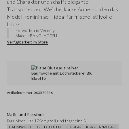
und Charakter und schafft elegante
Transparenzen. Weiche, kurze Ärmel runden das
Modell feminin ab – ideal für frische, stilvolle
Looks.
Entworfen in Venedig
Made in
BANGLADESH
Verfügbarkeit im Store
Artikelnummer
003570556
Maße und Passform
Das Modell ist 175cm groß und trägt eine S.
BAUMWOLLE
GEFLOCHTEN
REGULAR
KURZE ÄRMELART