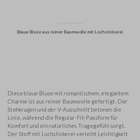
Blaue Bluse aus reiner Baumwolle mit Lochstickerei
label.color
Diese blaue Bluse mit romantischem, elegantem
Charme ist aus reiner Baumwolle gefertigt. Der
Stehkragen und der V-Ausschnitt betonen die
Linie, während die Regular-Fit-Passform für
Komfort und ein natürliches Tragegefühl sorgt.
Der Stoff mit Lochstickerei verleiht Leichtigkeit