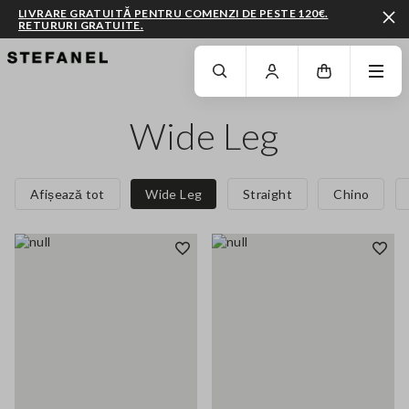
LIVRARE GRATUITĂ PENTRU COMENZI DE PESTE 120€.
RETURURI GRATUITE.
MERGI LA CONȚINUTUL PRINCIPAL
DERULEAZĂ ÎN JOS
Wide Leg
Afișează tot
Wide Leg
Straight
Chino