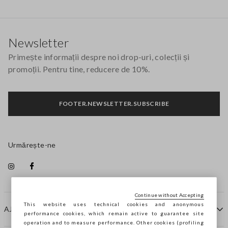
Footer
Newsletter
Primește informații despre noi drop-uri, colecții și
promoții. Pentru tine, reducere de 10%.
FOOTER.NEWSLETTER.SUBSCRIBE
Urmărește-ne
Continue without Accepting
This website uses technical cookies and anonymous
AJUTOR
performance cookies, which remain active to guarantee site
operation and to measure performance. Other cookies (profiling