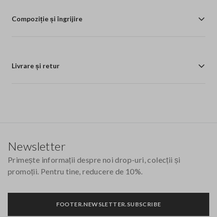
Compoziție și îngrijire
Livrare și retur
Footer
Newsletter
Primește informații despre noi drop-uri, colecții și
promoții. Pentru tine, reducere de 10%.
FOOTER.NEWSLETTER.SUBSCRIBE