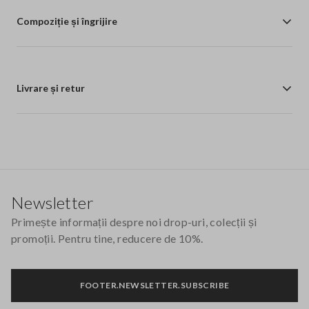
Compoziție și îngrijire
Livrare și retur
Footer
Newsletter
Primește informații despre noi drop-uri, colecții și
promoții. Pentru tine, reducere de 10%.
FOOTER.NEWSLETTER.SUBSCRIBE