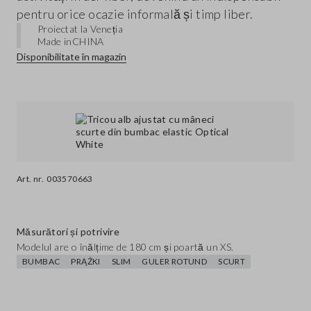
pentru orice ocazie informală și timp liber.
Proiectat la Veneția
Made in
CHINA
Disponibilitate în magazin
Art. nr.
003570663
Măsurători și potrivire
Modelul are o înălțime de 180 cm și poartă un XS.
BUMBAC
PRĄŻKI
SLIM
GULER ROTUND
SCURT