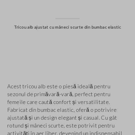
Tricou alb ajustat cu mâneci scurte din bumbac elastic
label.color
Acest tricou alb este o piesă ideală pentru
sezonul de primăvară-vară, perfect pentru
femeile care caută confort și versatilitate.
Fabricat din bumbac elastic, oferă o potrivire
ajustată și un design elegant și casual. Cu gât
rotund și mâneci scurte, este potrivit pentru
activități în aer liber, devenind un indispensabil