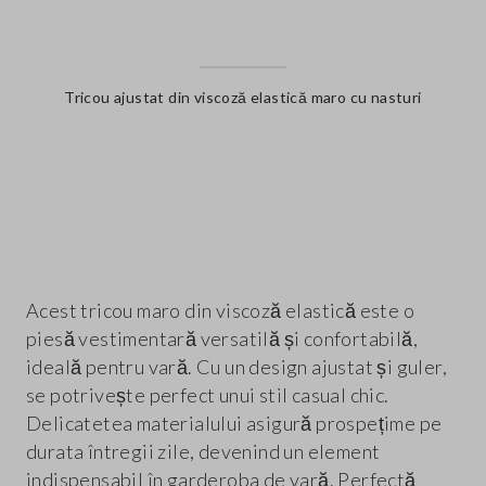
Tricou ajustat din viscoză elastică maro cu nasturi
label.color
Acest tricou maro din viscoză elastică este o
piesă vestimentară versatilă și confortabilă,
ideală pentru vară. Cu un design ajustat și guler,
se potrivește perfect unui stil casual chic.
Delicatetea materialului asigură prospețime pe
durata întregii zile, devenind un element
indispensabil în garderoba de vară. Perfectă