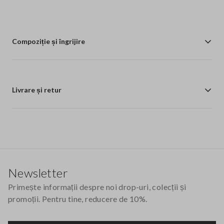
Compoziție și îngrijire
Livrare și retur
Footer
Newsletter
Primește informații despre noi drop-uri, colecții și
promoții. Pentru tine, reducere de 10%.