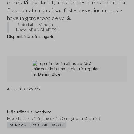
o croială regular fit, acest top este ideal pentru a
fi combinat cu blugi sau fuste, devenind un must-
have în garderoba de vară.
Proiectat la Veneția
Made in
BANGLADESH
Disponibilitate în magazin
Art. nr.
003569998
Măsurători și potrivire
Modelul are o înălțime de 180 cm și poartă un XS.
BUMBAC
REGULAR
SCURT