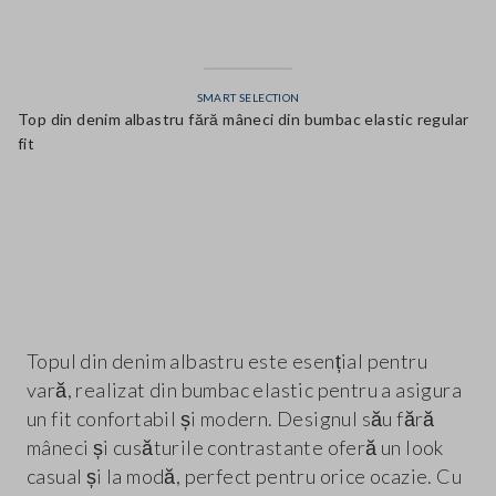
SMART SELECTION
Top din denim albastru fără mâneci din bumbac elastic regular
fit
label.color
Topul din denim albastru este esențial pentru
vară, realizat din bumbac elastic pentru a asigura
un fit confortabil și modern. Designul său fără
mâneci și cusăturile contrastante oferă un look
casual și la modă, perfect pentru orice ocazie. Cu