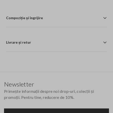
Compoziție și îngrijire
Livrare și retur
Footer
Newsletter
Primește informații despre noi drop-uri, colecții și
promoții. Pentru tine, reducere de 10%.