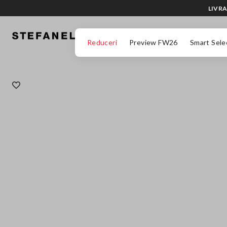
LIVRA
MERGI LA CONȚINUTUL PRINCIPAL
DERULEAZĂ ÎN JOS
Reduceri
Preview FW26
Smart Sele