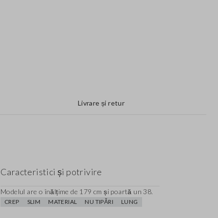
Livrare și retur
Caracteristici și potrivire
Modelul are o înălțime de 179 cm și poartă un 38.
CREP
SLIM
MATERIAL
NU TIPĂRI
LUNG