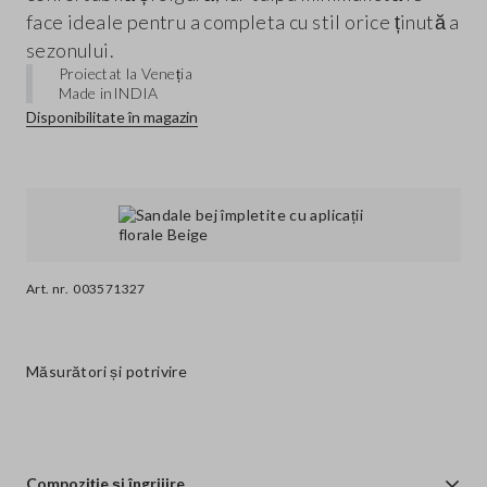
face ideale pentru a completa cu stil orice ținută a
sezonului.
Proiectat la Veneția
Made in
INDIA
Disponibilitate în magazin
Art. nr.
003571327
Măsurători și potrivire
Compoziție și îngrijire