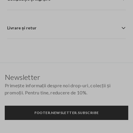
Livrare și retur
Footer
Newsletter
Primește informații despre noi drop-uri, colecții și
promoții. Pentru tine, reducere de 10%.
FOOTER.NEWSLETTER.SUBSCRIBE