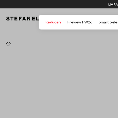
LIVRA
MERGI LA CONȚINUTUL PRINCIPAL
DERULEAZĂ ÎN JOS
Reduceri
Preview FW26
Smart Sele