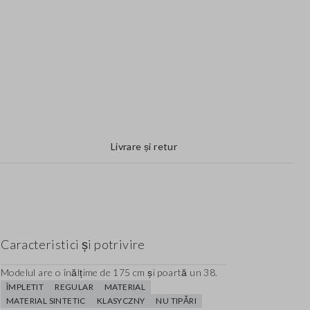
Livrare și retur
Caracteristici și potrivire
Modelul are o înălțime de 175 cm și poartă un 38.
ÎMPLETIT
REGULAR
MATERIAL
MATERIAL SINTETIC
KLASYCZNY
NU TIPĂRI