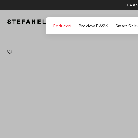
LIVRA
MERGI LA CONȚINUTUL PRINCIPAL
DERULEAZĂ ÎN JOS
Reduceri
Preview FW26
Smart Sele