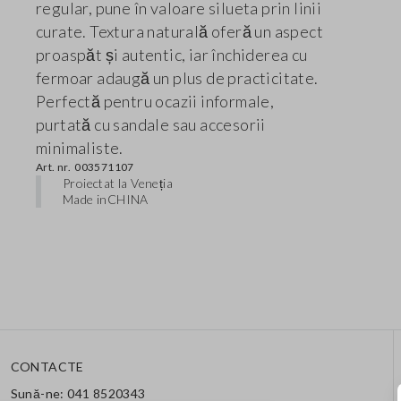
regular, pune în valoare silueta prin linii
curate. Textura naturală oferă un aspect
proaspăt și autentic, iar închiderea cu
fermoar adaugă un plus de practicitate.
Perfectă pentru ocazii informale,
purtată cu sandale sau accesorii
minimaliste.
Art. nr.
003571107
Proiectat la Veneția
Made in
CHINA
CONTACTE
Sună-ne: 041 8520343