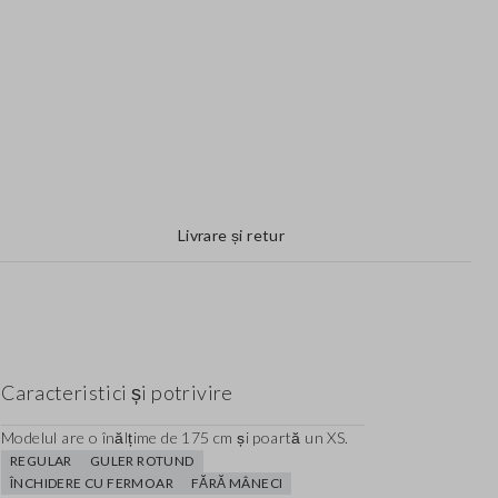
Livrare și retur
Caracteristici și potrivire
Modelul are o înălțime de 175 cm și poartă un XS.
REGULAR
GULER ROTUND
ÎNCHIDERE CU FERMOAR
FĂRĂ MÂNECI