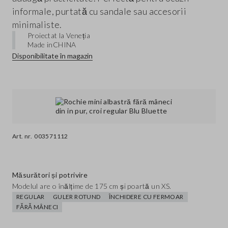
informale, purtată cu sandale sau accesorii
minimaliste.
Proiectat la Veneția
Made in
CHINA
Disponibilitate în magazin
Art. nr.
003571112
Măsurători și potrivire
Modelul are o înălțime de 175 cm și poartă un XS.
REGULAR
GULER ROTUND
ÎNCHIDERE CU FERMOAR
FĂRĂ MÂNECI