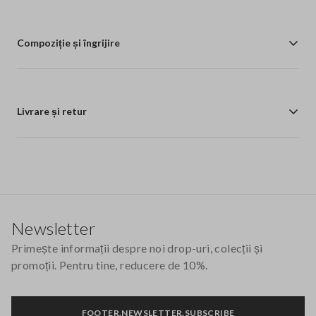
Compoziție și îngrijire
Livrare și retur
Footer
Newsletter
Primește informații despre noi drop-uri, colecții și
promoții. Pentru tine, reducere de 10%.
FOOTER.NEWSLETTER.SUBSCRIBE