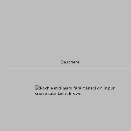
Descriere