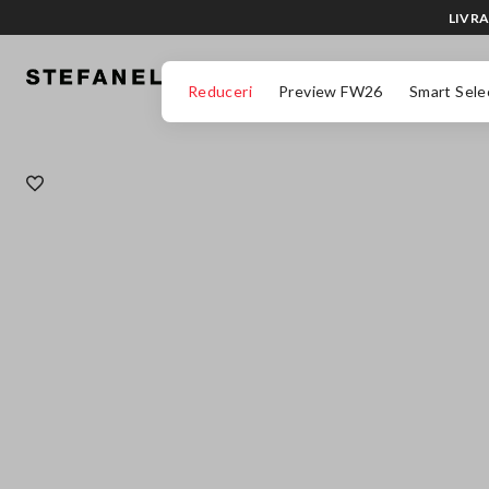
LIVRA
MERGI LA CONȚINUTUL PRINCIPAL
DERULEAZĂ ÎN JOS
Reduceri
Preview FW26
Smart Sele