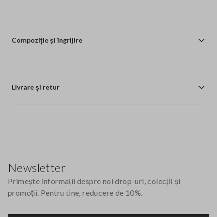
Compoziție și îngrijire
Livrare și retur
Footer
Newsletter
Primește informații despre noi drop-uri, colecții și
promoții. Pentru tine, reducere de 10%.