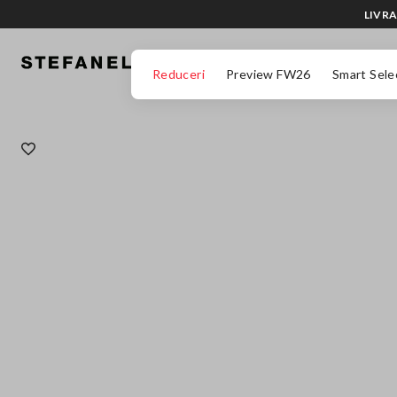
LIVRA
MERGI LA CONȚINUTUL PRINCIPAL
DERULEAZĂ ÎN JOS
Reduceri
Preview FW26
Smart Sele