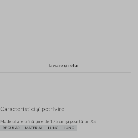
Livrare și retur
Caracteristici și potrivire
Modelul are o înălțime de 175 cm și poartă un XS.
REGULAR
MATERIAL
LUNG
LUNG