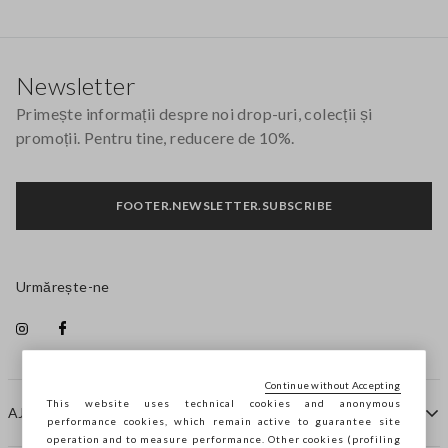
Footer
Newsletter
Primește informații despre noi drop-uri, colecții și
promoții. Pentru tine, reducere de 10%.
FOOTER.NEWSLETTER.SUBSCRIBE
Urmărește-ne
Continue without Accepting
This website uses technical cookies and anonymous
AJUTOR
performance cookies, which remain active to guarantee site
operation and to measure performance. Other cookies (profiling