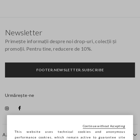
Footer
Newsletter
Primește informații despre noi drop-uri, colecții și
promoții. Pentru tine, reducere de 10%.
FOOTER.NEWSLETTER.SUBSCRIBE
Urmărește-ne
Continue without Accepting
This website uses technical cookies and anonymous
AJUTOR
performance cookies, which remain active to guarantee site