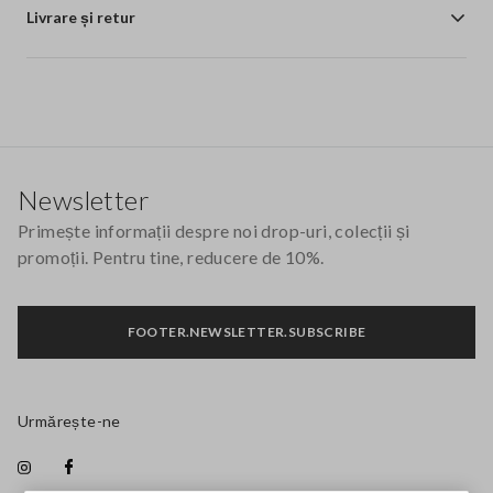
Livrare și retur
Footer
Newsletter
Primește informații despre noi drop-uri, colecții și
promoții. Pentru tine, reducere de 10%.
FOOTER.NEWSLETTER.SUBSCRIBE
Urmărește-ne