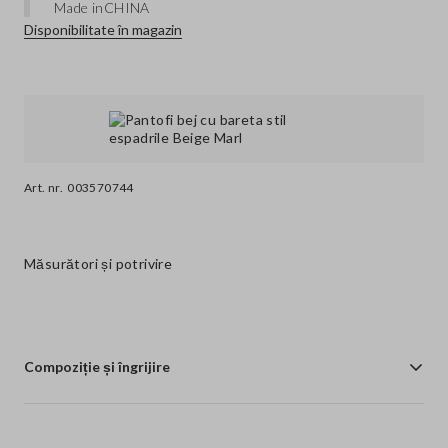
Made in
CHINA
Disponibilitate în magazin
Art. nr.
003570744
Măsurători și potrivire
Compoziție și îngrijire