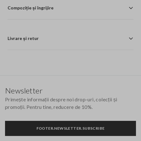
Compoziție și îngrijire
Livrare și retur
Footer
Newsletter
Primește informații despre noi drop-uri, colecții și
promoții. Pentru tine, reducere de 10%.
FOOTER.NEWSLETTER.SUBSCRIBE