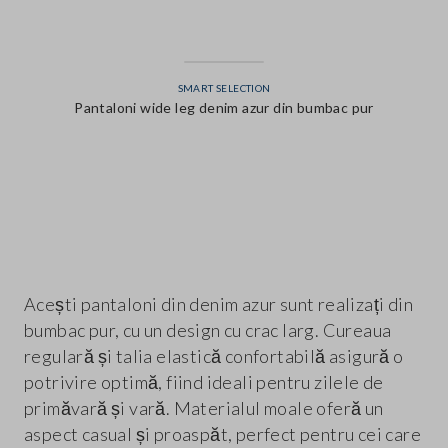
SMART SELECTION
Pantaloni wide leg denim azur din bumbac pur
label.color
Acești pantaloni din denim azur sunt realizați din
bumbac pur, cu un design cu crac larg. Cureaua
regulară și talia elastică confortabilă asigură o
potrivire optimă, fiind ideali pentru zilele de
primăvară și vară. Materialul moale oferă un
aspect casual și proaspăt, perfect pentru cei care