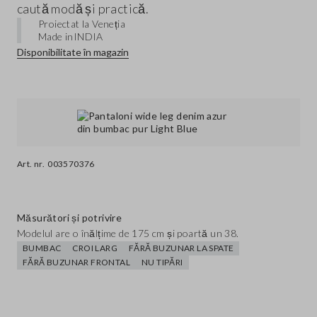
caută modă și practică.
Proiectat la Veneția
Made in
INDIA
Disponibilitate în magazin
Art. nr.
003570376
Măsurători și potrivire
Modelul are o înălțime de 175 cm și poartă un 38.
BUMBAC
CROI LARG
FĂRĂ BUZUNAR LA SPATE
FĂRĂ BUZUNAR FRONTAL
NU TIPĂRI