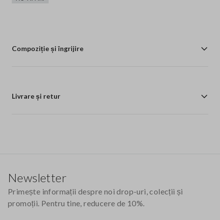
Compoziție și îngrijire
Livrare și retur
Footer
Newsletter
Primește informații despre noi drop-uri, colecții și
promoții. Pentru tine, reducere de 10%.