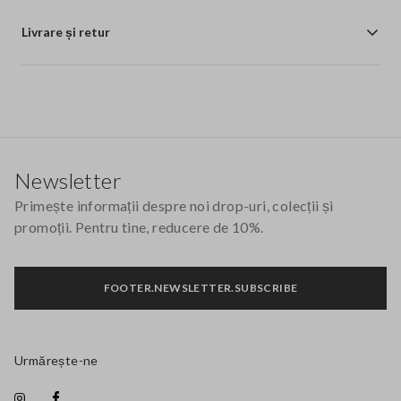
Livrare și retur
Footer
Newsletter
Primește informații despre noi drop-uri, colecții și
promoții. Pentru tine, reducere de 10%.
FOOTER.NEWSLETTER.SUBSCRIBE
Urmărește-ne