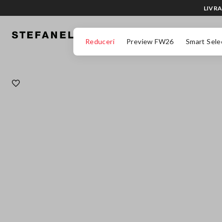
LIVRA
MERGI LA CONȚINUTUL PRINCIPAL
DERULEAZĂ ÎN JOS
Reduceri
Preview FW26
Smart Sele