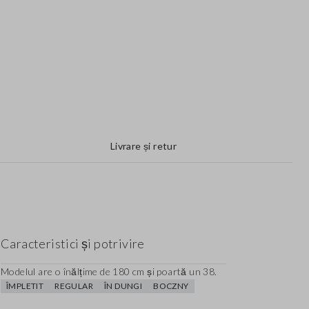
Livrare și retur
Caracteristici și potrivire
Modelul are o înălțime de 180 cm și poartă un 38.
ÎMPLETIT
REGULAR
ÎN DUNGI
BOCZNY