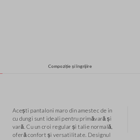
Compoziție și îngrijire
Acești pantaloni maro din amestec de in
cu dungi sunt ideali pentru primăvară și
vară. Cu un croi regular și talie normală,
oferă confort și versatilitate. Designul