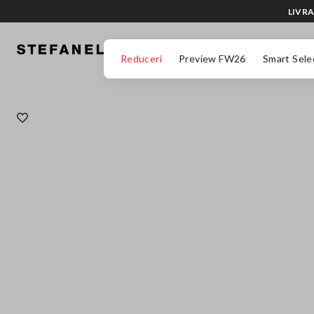
LIVRA
MERGI LA CONȚINUTUL PRINCIPAL
DERULEAZĂ ÎN JOS
Reduceri
Preview FW26
Smart Sele