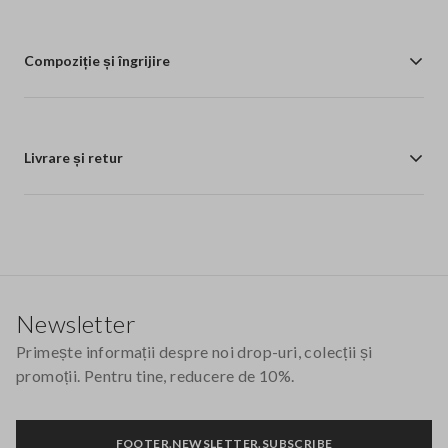
Compoziție și îngrijire
Livrare și retur
Footer
Newsletter
Primește informații despre noi drop-uri, colecții și
promoții. Pentru tine, reducere de 10%.
FOOTER.NEWSLETTER.SUBSCRIBE