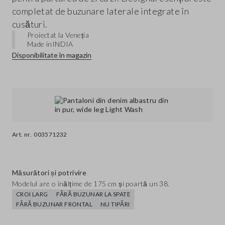
completat de buzunare laterale integrate în
cusături.
Proiectat la Veneția
Made in
INDIA
Disponibilitate în magazin
Art. nr.
003571232
Măsurători și potrivire
Modelul are o înălțime de 175 cm și poartă un 38.
CROI LARG
FĂRĂ BUZUNAR LA SPATE
FĂRĂ BUZUNAR FRONTAL
NU TIPĂRI