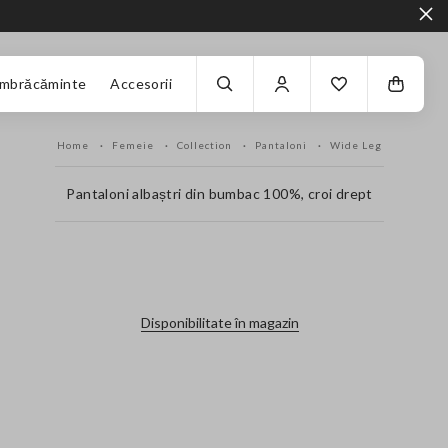
Îmbrăcăminte
Accesorii
Home
Femeie
Collection
Pantaloni
Wide Leg
Pantaloni albaștri din bumbac 100%, croi drept
label.color
Disponibilitate în magazin