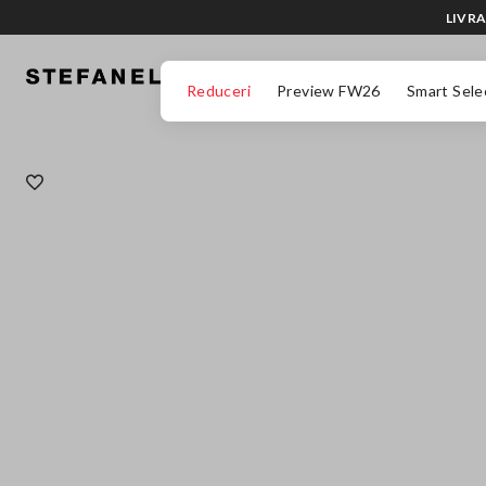
LIVRA
MERGI LA CONȚINUTUL PRINCIPAL
DERULEAZĂ ÎN JOS
Reduceri
Preview FW26
Smart Sele