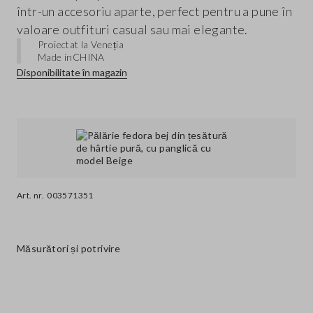
într-un accesoriu aparte, perfect pentru a pune în
valoare outfituri casual sau mai elegante.
Proiectat la Veneția
Made in
CHINA
Disponibilitate în magazin
Art. nr.
003571351
Măsurători și potrivire