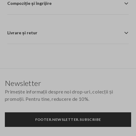
Compoziție și îngrijire
Livrare și retur
Footer
Newsletter
Primește informații despre noi drop-uri, colecții și
promoții. Pentru tine, reducere de 10%.
FOOTER.NEWSLETTER.SUBSCRIBE