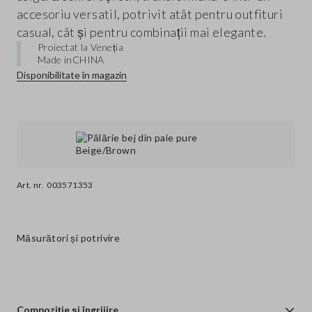
accesoriu versatil, potrivit atât pentru outfituri
casual, cât și pentru combinații mai elegante.
Proiectat la Veneția
Made in
CHINA
Disponibilitate în magazin
Art. nr.
003571353
Măsurători și potrivire
Compoziție și îngrijire