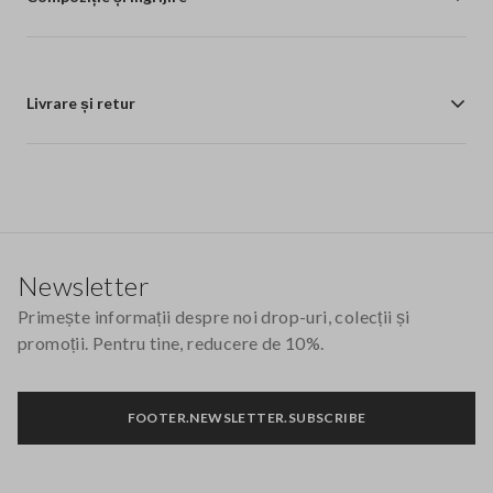
Livrare și retur
Footer
Newsletter
Primește informații despre noi drop-uri, colecții și
promoții. Pentru tine, reducere de 10%.
FOOTER.NEWSLETTER.SUBSCRIBE