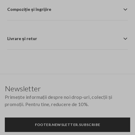
Compoziție și îngrijire
Livrare și retur
Footer
Newsletter
Primește informații despre noi drop-uri, colecții și
promoții. Pentru tine, reducere de 10%.
FOOTER.NEWSLETTER.SUBSCRIBE