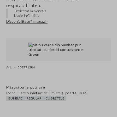
respirabilitatea.
Proiectat la Veneția
Made in
CHINA
Disponibilitate în magazin
Art. nr.
003571284
Măsurători și potrivire
Modelul are o înălțime de 175 cm și poartă un XS.
BUMBAC
REGULAR
CU BRETELE