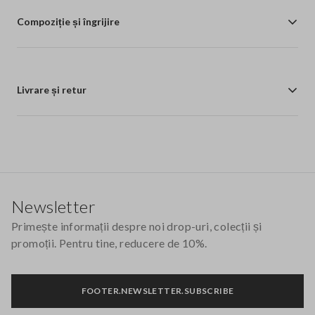
Compoziție și îngrijire
Livrare și retur
Footer
Newsletter
Primește informații despre noi drop-uri, colecții și
promoții. Pentru tine, reducere de 10%.
FOOTER.NEWSLETTER.SUBSCRIBE