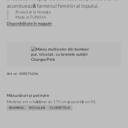
accentuează farmecul feminin al topului.
Proiectat la Veneția
Made in
TUNISIA
Disponibilitate în magazin
Art. nr.
003571256
Măsurători și potrivire
Modelul are o înălțime de 175 cm și poartă un XS.
BUMBAC
REGULAR
CU BRETELE