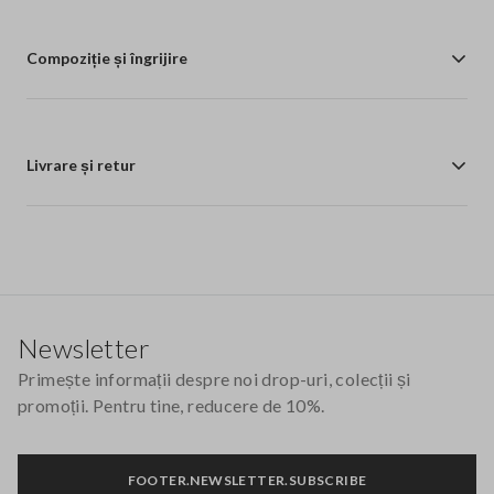
Compoziție și îngrijire
Livrare și retur
Footer
Newsletter
Primește informații despre noi drop-uri, colecții și
promoții. Pentru tine, reducere de 10%.
FOOTER.NEWSLETTER.SUBSCRIBE