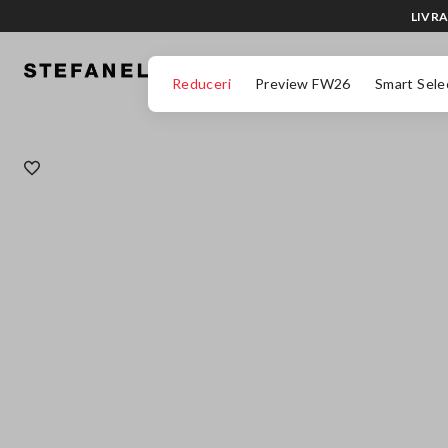
LIVRA
MERGI LA CONȚINUTUL PRINCIPAL
DERULEAZĂ ÎN JOS
Reduceri
Preview FW26
Smart Sele