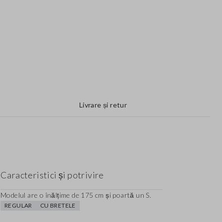
Livrare și retur
Caracteristici și potrivire
Modelul are o înălțime de 175 cm și poartă un S.
REGULAR
CU BRETELE