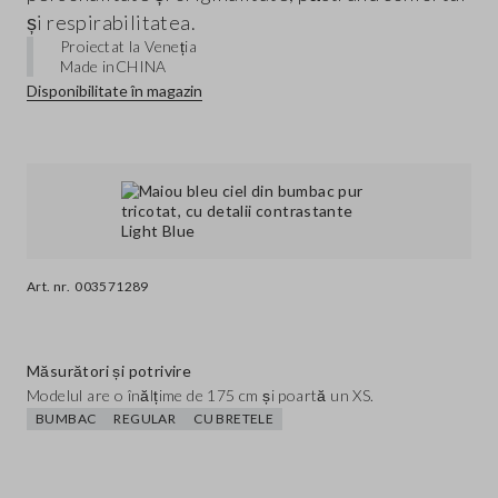
și respirabilitatea.
Proiectat la Veneția
Made in
CHINA
Disponibilitate în magazin
Art. nr.
003571289
Măsurători și potrivire
Modelul are o înălțime de 175 cm și poartă un XS.
BUMBAC
REGULAR
CU BRETELE