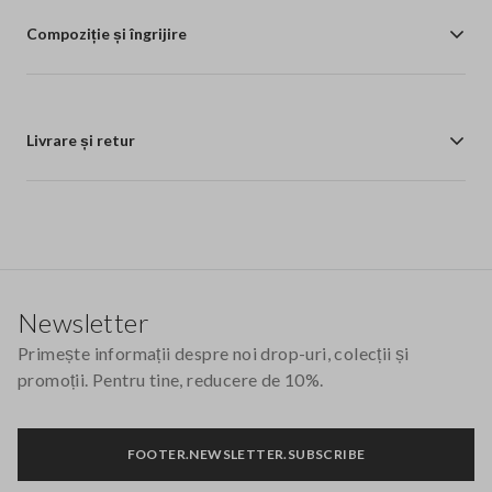
Compoziție și îngrijire
Livrare și retur
Footer
Newsletter
Primește informații despre noi drop-uri, colecții și
promoții. Pentru tine, reducere de 10%.
FOOTER.NEWSLETTER.SUBSCRIBE