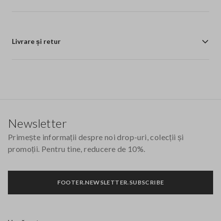
Livrare și retur
Footer
Newsletter
Primește informații despre noi drop-uri, colecții și
promoții. Pentru tine, reducere de 10%.
FOOTER.NEWSLETTER.SUBSCRIBE