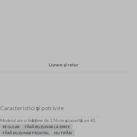
Livrare și retur
Caracteristici și potrivire
Modelul are o înălțime de 176 cm și poartă un 40.
REGULAR
FĂRĂ BUZUNAR LA SPATE
FĂRĂ BUZUNAR FRONTAL
NU TIPĂRI