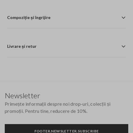
Compoziție și îngrijire
Livrare și retur
Footer
Newsletter
Primește informații despre noi drop-uri, colecții și
promoții. Pentru tine, reducere de 10%.
FOOTER.NEWSLETTER.SUBSCRIBE