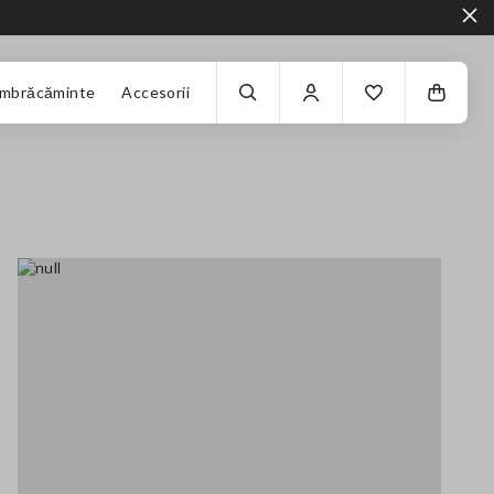
Îmbrăcăminte
Accesorii