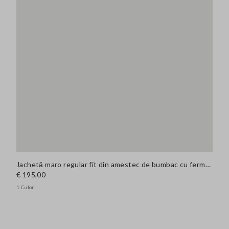
Jachetă maro regular fit din amestec de bumbac cu fermoar
€ 195,00
1 Culori