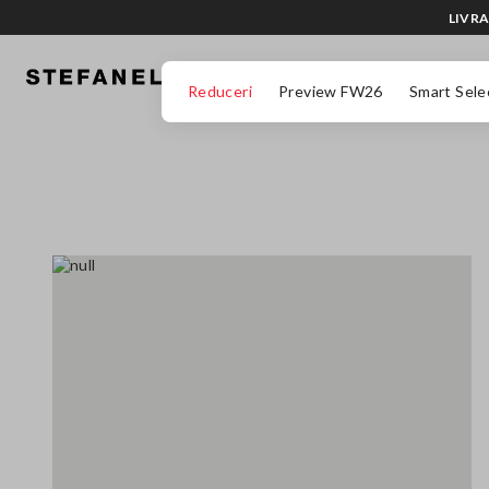
LIVRA
MERGI LA CONȚINUTUL PRINCIPAL
DERULEAZĂ ÎN JOS
Reduceri
Preview FW26
Smart Sele