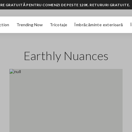
RE GRATUITĂ PENTRU COMENZI DE PESTE 120€. RETURURI GRATUITE.
ction
Trending Now
Tricotaje
Îmbrăcăminte exterioară
Earthly Nuances