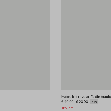
Maiou bej regular fit din bumba
€ 40,00
€ 20,00
-50%
REDUCERI