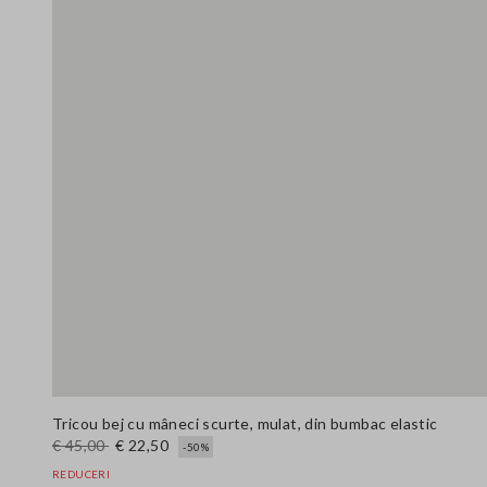
Tricou bej cu mâneci scurte, mulat, din bumbac elastic
€ 45,00
€ 22,50
-50%
REDUCERI