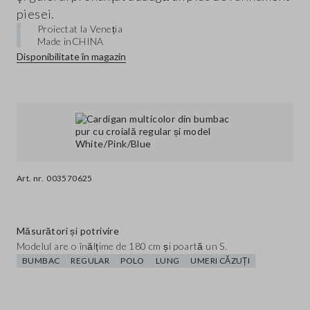
piesei.
Proiectat la Veneția
Made in
CHINA
Disponibilitate în magazin
Art. nr.
003570625
Măsurători și potrivire
Modelul are o înălțime de 180 cm și poartă un S.
BUMBAC
REGULAR
POLO
LUNG
UMERI CĂZUȚI