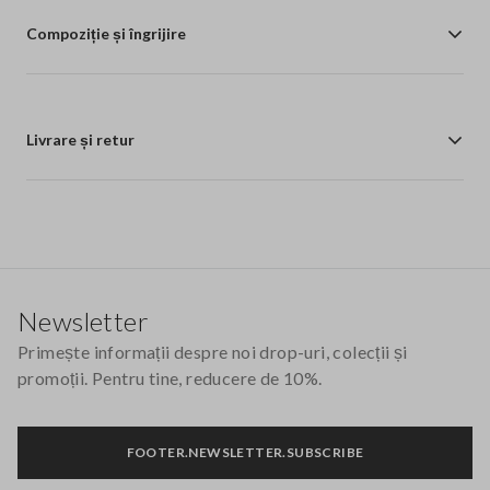
Compoziție și îngrijire
Livrare și retur
Footer
Newsletter
Primește informații despre noi drop-uri, colecții și
promoții. Pentru tine, reducere de 10%.
FOOTER.NEWSLETTER.SUBSCRIBE