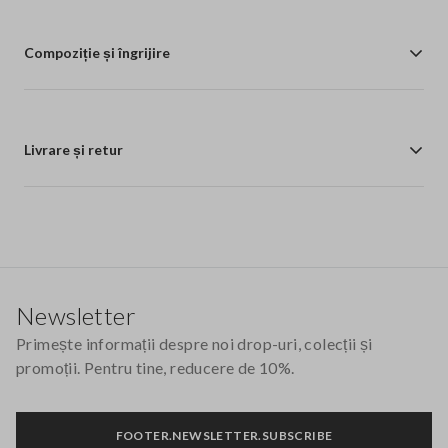
Compoziție și îngrijire
Livrare și retur
Footer
Newsletter
Primește informații despre noi drop-uri, colecții și
promoții. Pentru tine, reducere de 10%.
FOOTER.NEWSLETTER.SUBSCRIBE