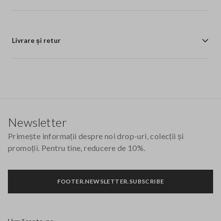
Livrare și retur
Footer
Newsletter
Primește informații despre noi drop-uri, colecții și
promoții. Pentru tine, reducere de 10%.
FOOTER.NEWSLETTER.SUBSCRIBE