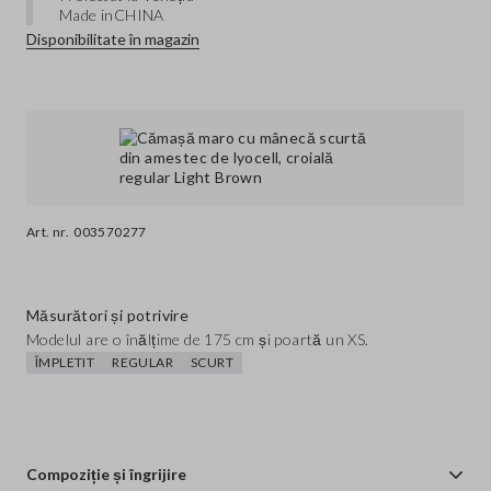
Made in
CHINA
Disponibilitate în magazin
Art. nr.
003570277
Măsurători și potrivire
Modelul are o înălțime de 175 cm și poartă un XS.
ÎMPLETIT
REGULAR
SCURT
Compoziție și îngrijire