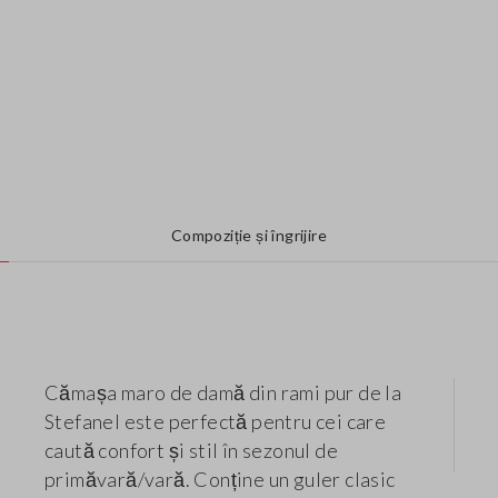
Compoziție și îngrijire
Cămașa maro de damă din rami pur de la
Stefanel este perfectă pentru cei care
caută confort și stil în sezonul de
primăvară/vară. Conține un guler clasic