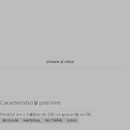
Livrare și retur
Caracteristici și potrivire
Modelul are o înălțime de 180 cm și poartă un 38.
REGULAR
MATERIAL
NU TIPĂRI
LUNG