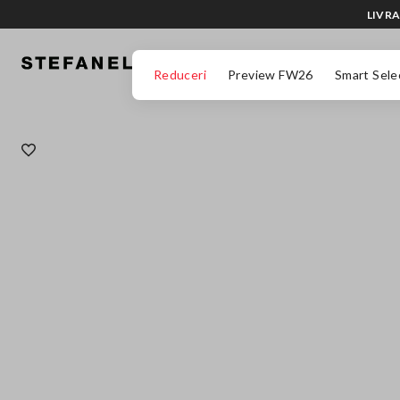
LIVRA
MERGI LA CONȚINUTUL PRINCIPAL
DERULEAZĂ ÎN JOS
Reduceri
Preview FW26
Smart Sele