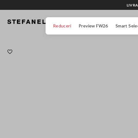
LIVRA
MERGI LA CONȚINUTUL PRINCIPAL
DERULEAZĂ ÎN JOS
Reduceri
Preview FW26
Smart Sele