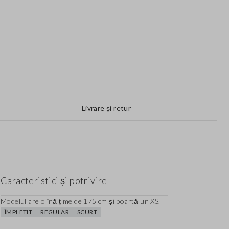
Livrare și retur
Caracteristici și potrivire
Modelul are o înălțime de 175 cm și poartă un XS.
ÎMPLETIT
REGULAR
SCURT