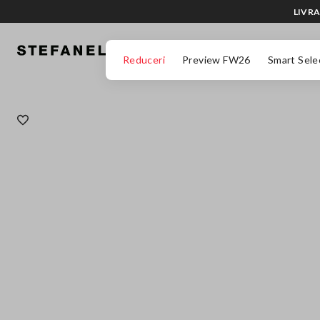
LIVRA
MERGI LA CONȚINUTUL PRINCIPAL
DERULEAZĂ ÎN JOS
Reduceri
Preview FW26
Smart Sele