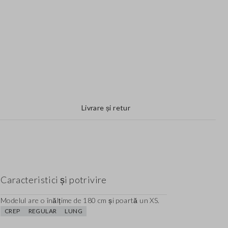
Livrare și retur
Caracteristici și potrivire
Modelul are o înălțime de 180 cm și poartă un XS.
CREP
REGULAR
LUNG