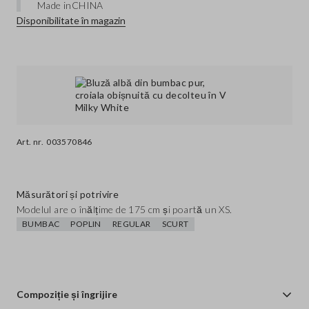
Made in
CHINA
Disponibilitate în magazin
Art. nr.
003570846
Măsurători și potrivire
Modelul are o înălțime de 175 cm și poartă un XS.
BUMBAC
POPLIN
REGULAR
SCURT
Compoziție și îngrijire