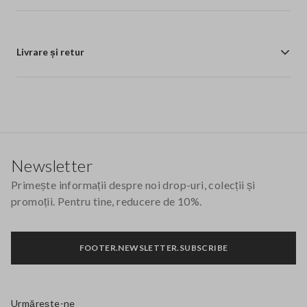
Livrare și retur
Footer
Newsletter
Primește informații despre noi drop-uri, colecții și
promoții. Pentru tine, reducere de 10%.
FOOTER.NEWSLETTER.SUBSCRIBE
Urmărește-ne