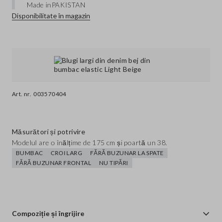
Made in
PAKISTAN
Disponibilitate în magazin
Art. nr.
003570404
Măsurători și potrivire
Modelul are o înălțime de 175 cm și poartă un 38.
BUMBAC
CROI LARG
FĂRĂ BUZUNAR LA SPATE
FĂRĂ BUZUNAR FRONTAL
NU TIPĂRI
Compoziție și îngrijire