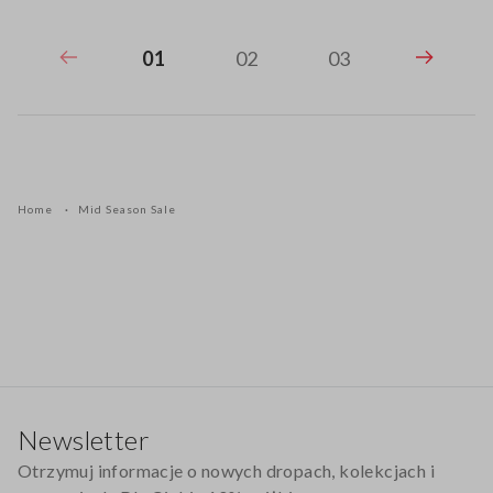
01
02
03
Home
Mid Season Sale
Stopka
Newsletter
Otrzymuj informacje o nowych dropach, kolekcjach i